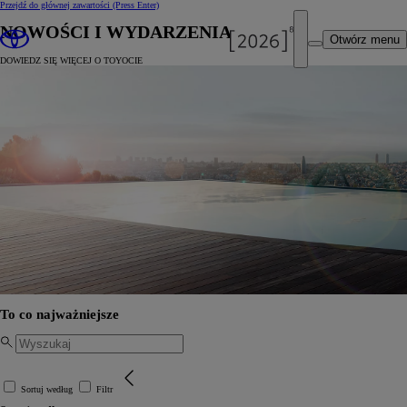
Przejdź do głównej zawartości
(Press Enter)
NOWOŚCI I WYDARZENIA
Otwórz menu
DOWIEDZ SIĘ WIĘCEJ O TOYOCIE
To co najważniejsze
Sortuj według
Filtr