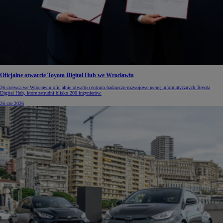
Oficjalne otwarcie Toyota Digital Hub we Wrocławiu
26 czerwca we Wrocławiu oficjalnie otwarto centrum badawczo-rozwojowe usług informatycznych Toyota
Digital Hub, które zatrudni blisko 200 inżynierów.
26 cze 2026