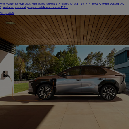
W pierwszej połowie 2026 roku Toyota sprzedała w Europie 633 617 aut, a jej udział w rynku wyniósł 7%.
Sprzedaż w pełni elektrycznych modeli wzrosła aż o 113%.
16 lip 2026