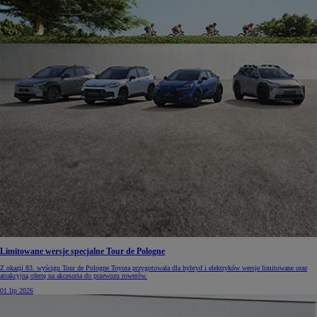
Limitowane wersje specjalne Tour de Pologne
Z okazji 83. wyścigu Tour de Pologne Toyota przygotowała dla hybryd i elektryków wersje limitowane oraz
atrakcyjną ofertę na akcesoria do przewozu rowerów.
01 lip 2026