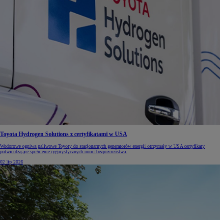
Toyota Hydrogen Solutions z certyfikatami w USA
Wodorowe ogniwa paliwowe Toyoty do stacjonarnych generatorów energii otrzymały w USA certyfikaty
potwierdzające spełnienie rygorystycznych norm bezpieczeństwa.
02 lip 2026