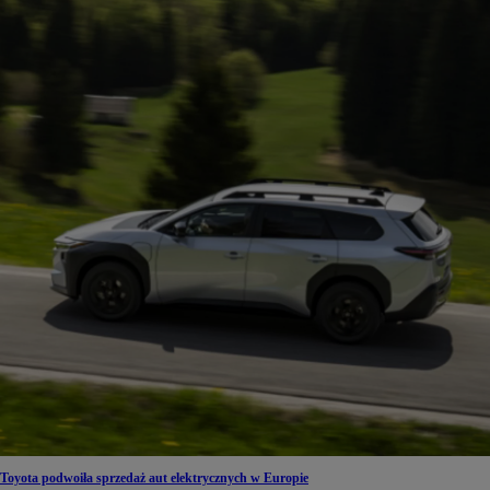
Toyota podwoiła sprzedaż aut elektrycznych w Europie