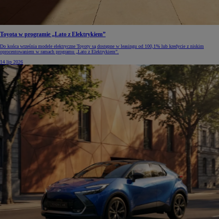
Toyota w programie „Lato z Elektrykiem”
Do końca września modele elektryczne Toyoty są dostępne w leasingu od 100,1% lub kredycie z niskim
oprocentowaniem w ramach programu „Lato z Elektrykiem”.
14 lip 2026