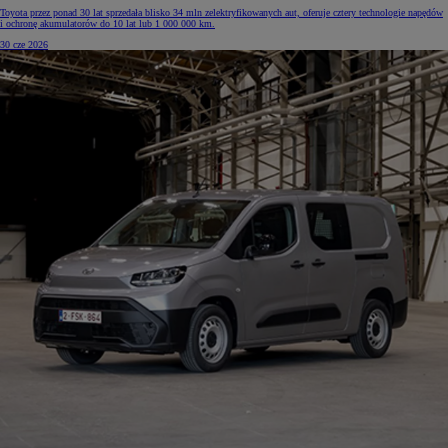
Toyota przez ponad 30 lat sprzedała blisko 34 mln zelektryfikowanych aut, oferuje cztery technologie napędów
i ochronę akumulatorów do 10 lat lub 1 000 000 km.
30 cze 2026