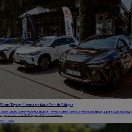
50 aut Toyoty i Lexusa we flocie Tour de Pologne
Toyota Radość, Lexus Warszawa Radość i Toyota Central Europe w ramach współpracy z Lang Team przekazały
organizatorowi Tour de Pologne 50 Toyot i Lexusów.
17 lip 2026