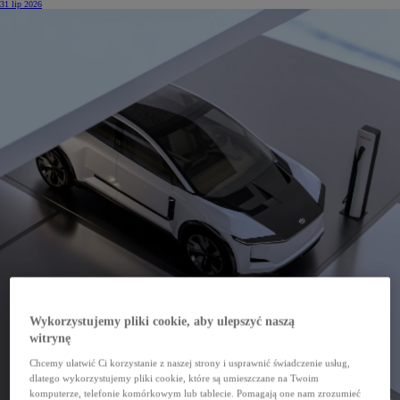
31 lip 2026
Wykorzystujemy pliki cookie, aby ulepszyć naszą
witrynę
Chcemy ułatwić Ci korzystanie z naszej strony i usprawnić świadczenie usług,
dlatego wykorzystujemy pliki cookie, które są umieszczane na Twoim
komputerze, telefonie komórkowym lub tablecie. Pomagają one nam zrozumieć