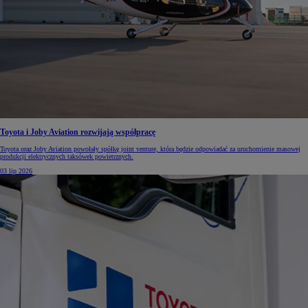
Toyota i Joby Aviation rozwijają współpracę
Toyota oraz Joby Aviation powołały spółkę joint venture, która będzie odpowiadać za uruchomienie masowej
produkcji elektrycznych taksówek powietrznych.
03 lip 2026