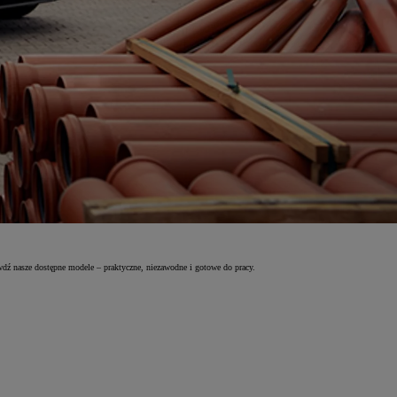
wdź nasze dostępne modele – praktyczne, niezawodne i gotowe do pracy.