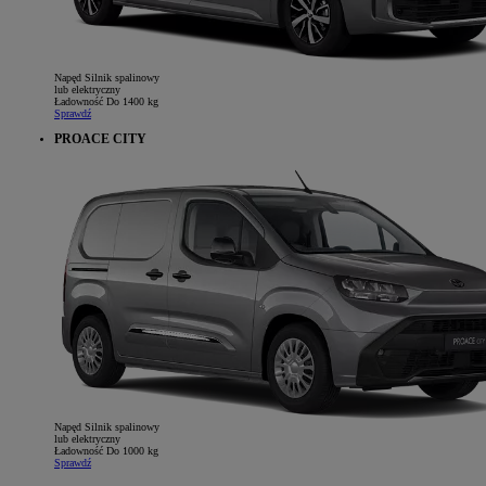
Napęd
Silnik spalinowy
lub elektryczny
Ładowność
Do 1400 kg
Sprawdź
PROACE CITY
Napęd
Silnik spalinowy
lub elektryczny
Ładowność
Do 1000 kg
Sprawdź