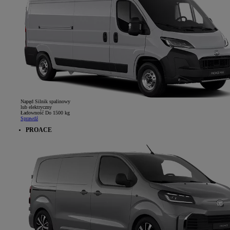
Napęd
Silnik spalinowy
lub elektryczny
Ładowność
Do 1500 kg
Sprawdź
PROACE