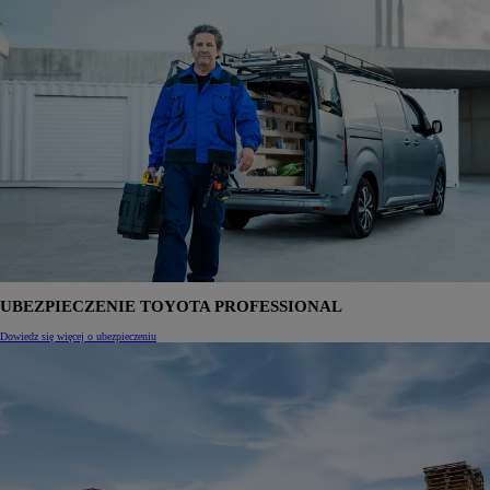
UBEZPIECZENIE TOYOTA PROFESSIONAL
Dowiedz się więcej o ubezpieczeniu