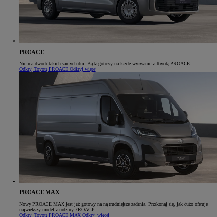
PROACE
Nie ma dwóch takich samych dni. Bądź gotowy na każde wyzwanie z Toyotą PROACE.
Odkryj Toyotę PROACE
Odkryj więcej
PROACE MAX
Nowy PROACE MAX jest już gotowy na najtrudniejsze zadania. Przekonaj się, jak dużo oferuje
największy model z rodziny PROACE.
Odkryj Toyotę PROACE MAX
Odkryj więcej