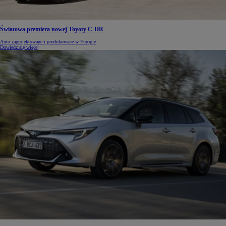
Światowa premiera nowej Toyoty C-HR
Auto zaprojektowane i produkowane w Europie
Dowiedz się więcej