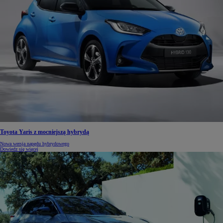
Toyota Yaris z mocniejszą hybrydą
Nowa wersja napędu hybrydowego
Dowiedz się więcej