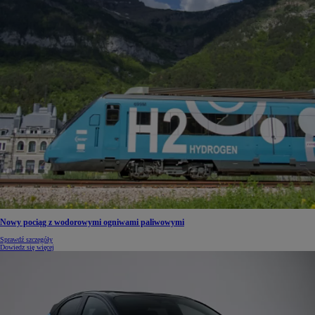
Nowy pociąg z wodorowymi ogniwami paliwowymi
Sprawdź szczegóły
Dowiedz się więcej