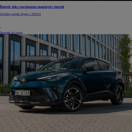
Baterie jako stacjonarne magazyny energii
Wspólny projekt Toyoty i TEPCO
Dowiedz się więcej