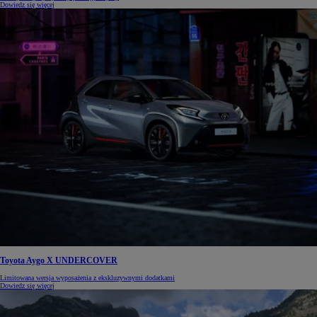
Dowiedz się więcej
Toyota Aygo X UNDERCOVER
Limitowana wersja wyposażenia z ekskluzywnymi dodatkami
Dowiedz się więcej