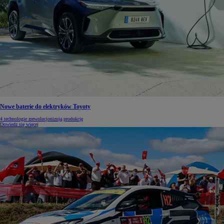
Nowe baterie do elektryków Toyoty
4 technologie zrewolucjonizują produkcję
Dowiedz się więcej