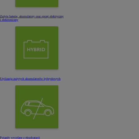
Zużyte baterie, akumulatory oraz sprzęt elektryczny
i elektroniczny
Utylizacja zużytych akumulatorów hybrydowych
Pojazdy wycofane z eksploatacji