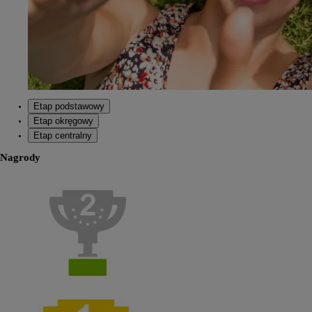
Etap podstawowy
Etap okręgowy
Etap centralny
Nagrody