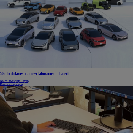
50 mln dolarów na nowe laboratorium baterii
Nowa inwestycja Toyoty
Dowiedz się więcej