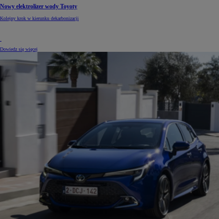
Nowy elektrolizer wody Toyoty
Kolejny krok w kierunku dekarbonizacji
Dowiedz się więcej