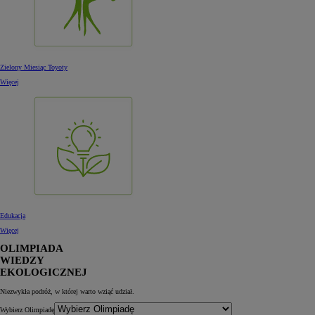
Zielony Miesiąc Toyoty
Więcej
Edukacja
Więcej
OLIMPIADA
WIEDZY
EKOLOGICZNEJ
Niezwykła podróż, w której warto wziąć udział.
Wybierz Olimpiadę