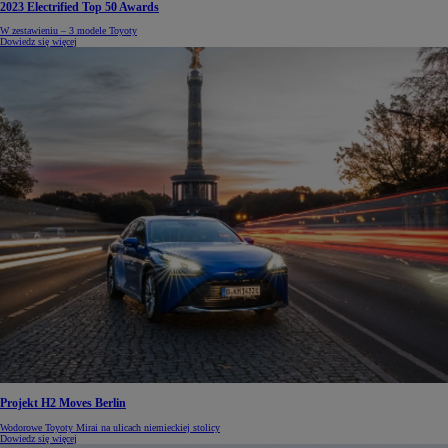
2023 Electrified Top 50 Awards
W zestawieniu – 3 modele Toyoty
Dowiedz się więcej
Projekt H2 Moves Berlin
Wodorowe Toyoty Mirai na ulicach niemieckiej stolicy
Dowiedz się więcej