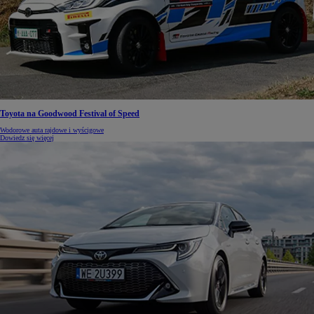
Toyota na Goodwood Festival of Speed
Wodorowe auta rajdowe i wyścigowe
Dowiedz się więcej