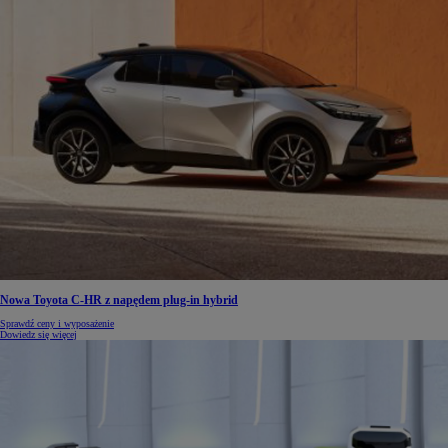
Nowa Toyota C-HR z napędem plug-in hybrid
Sprawdź ceny i wyposażenie
Dowiedz się więcej