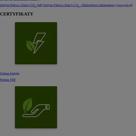
Zużycie Paliwa i Emicji CO
(pdf)
Zużycie Paliwa i Emicji CO
- Ministerstwo Infrastruktury (www.gov.pl)
2
2
CERTYFIKATY
Zielona Energia
Pobierz PDF