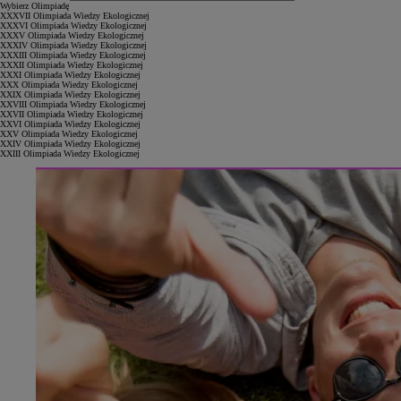
Wybierz Olimpiadę
XXXVII Olimpiada Wiedzy Ekologicznej
XXXVI Olimpiada Wiedzy Ekologicznej
XXXV Olimpiada Wiedzy Ekologicznej
XXXIV Olimpiada Wiedzy Ekologicznej
XXXIII Olimpiada Wiedzy Ekologicznej
XXXII Olimpiada Wiedzy Ekologicznej
XXXI Olimpiada Wiedzy Ekologicznej
XXX Olimpiada Wiedzy Ekologicznej
XXIX Olimpiada Wiedzy Ekologicznej
XXVIII Olimpiada Wiedzy Ekologicznej
XXVII Olimpiada Wiedzy Ekologicznej
XXVI Olimpiada Wiedzy Ekologicznej
XXV Olimpiada Wiedzy Ekologicznej
XXIV Olimpiada Wiedzy Ekologicznej
XXIII Olimpiada Wiedzy Ekologicznej