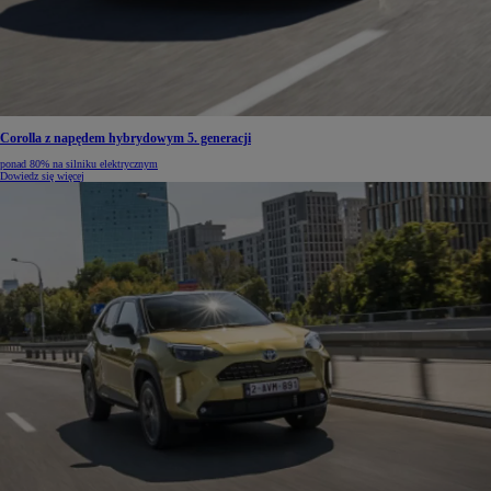
Corolla z napędem hybrydowym 5. generacji
ponad 80% na silniku elektrycznym
Dowiedz się więcej