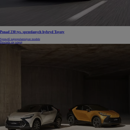
Ponad 230 tys. sprzedanych hybryd Toyoty
Sprawdź najpopularniejsze modele
Dowiedz się więcej