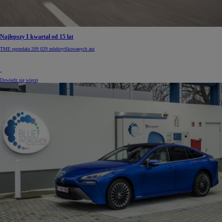
Najlepszy I kwartał od 15 lat
TME sprzedała 209 029 zelektryfikowanych aut
Dowiedz się więcej