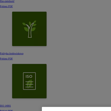
Eko-rzetelność
Pobierz PDF
Polityka środowiskowa
Pobierz PDF
ISO 14001
Pobierz PDF