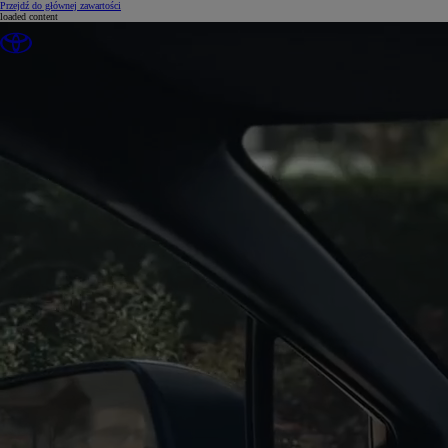
(Press Enter)
Przejdź do głównej zawartości
loaded content