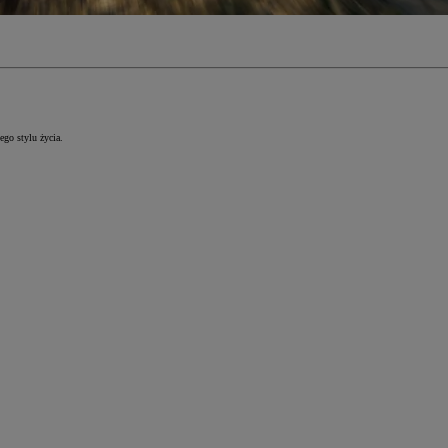
go stylu życia.