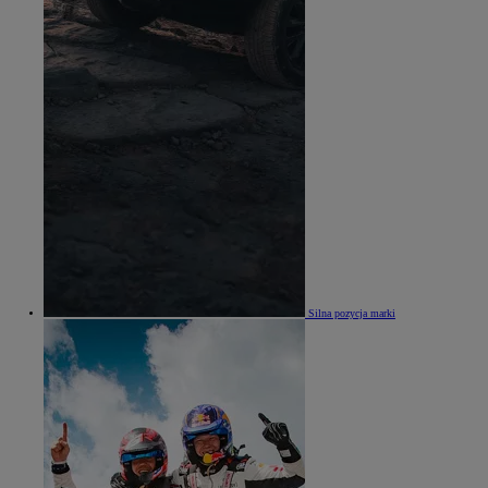
Silna pozycja marki