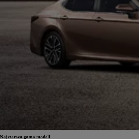
Najszersza gama modeli