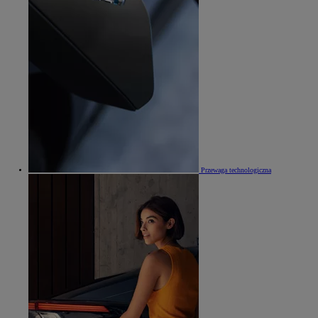
Przewaga technologiczna