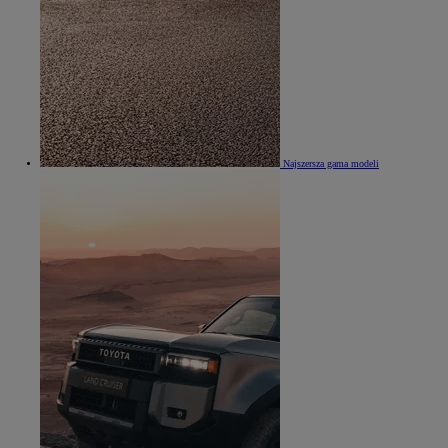
Najszersza gama modeli