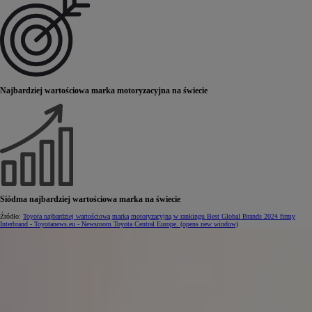
Najbardziej wartościowa marka motoryzacyjna na świecie
Siódma najbardziej wartościowa marka na świecie
Źródło:
Toyota najbardziej wartościową marką motoryzacyjną w rankingu Best Global Brands 2024 firmy
Interbrand - Toyotanews.eu - Newsroom Toyota Central Europe.
(opens new window)