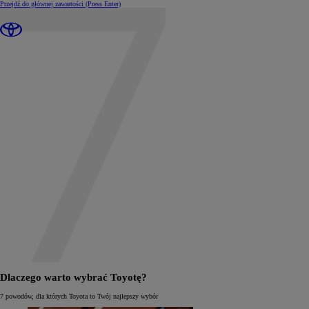
Przejdź do głównej zawartości
(Press Enter)
Dlaczego warto wybrać Toyotę?
7 powodów, dla których Toyota to Twój najlepszy wybór