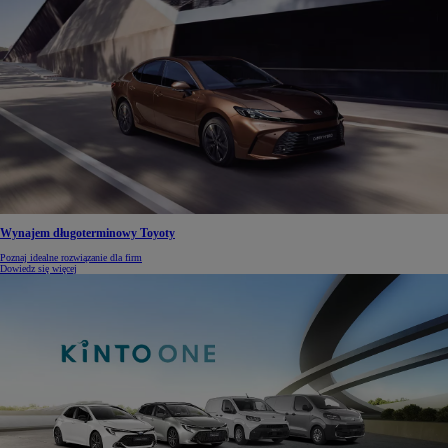
Wynajem długoterminowy Toyoty
Poznaj idealne rozwiązanie dla firm
Dowiedz się więcej