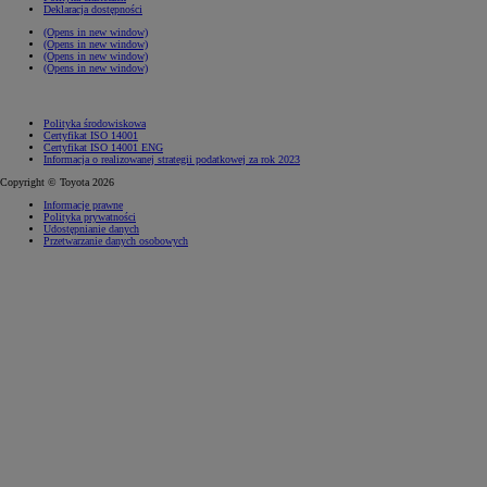
Deklaracja dostępności
(Opens in new window)
(Opens in new window)
(Opens in new window)
(Opens in new window)
Polityka środowiskowa
Certyfikat ISO 14001
Certyfikat ISO 14001 ENG
Informacja o realizowanej strategii podatkowej za rok 2023
Copyright © Toyota 2026
Informacje prawne
Polityka prywatności
Udostępnianie danych
Przetwarzanie danych osobowych