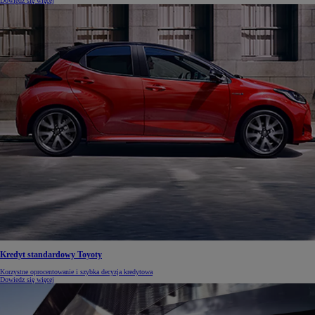
Dowiedz się więcej
Kredyt standardowy Toyoty
Korzystne oprocentowanie i szybka decyzja kredytowa
Dowiedz się więcej