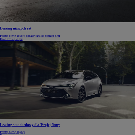
Leasing niższych rat
Poznaj ofertę Toyoty dopasowaną do potrzeb firm
Dowiedz się więcej
Leasing standardowy dla Twojej firmy
Poznaj ofertę Toyoty