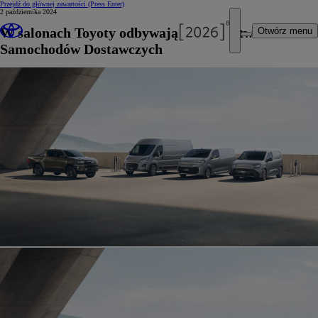
Przejdź do głównej zawartości
(Press Enter)
2 października 2024
W salonach Toyoty odbywają się Dni Otwarte
Otwórz menu
Samochodów Dostawczych