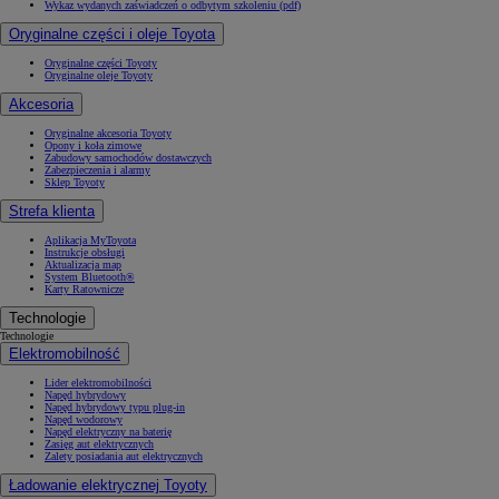
Wykaz wydanych zaświadczeń o odbytym szkoleniu (pdf)
Oryginalne części i oleje Toyota
Oryginalne części Toyoty
Oryginalne oleje Toyoty
Akcesoria
Oryginalne akcesoria Toyoty
Opony i koła zimowe
Zabudowy samochodów dostawczych
Zabezpieczenia i alarmy
Sklep Toyoty
Strefa klienta
Aplikacja MyToyota
Instrukcje obsługi
Aktualizacja map
System Bluetooth®
Karty Ratownicze
Technologie
Technologie
Elektromobilność
Lider elektromobilności
Napęd hybrydowy
Napęd hybrydowy typu plug-in
Napęd wodorowy
Napęd elektryczny na baterię
Zasięg aut elektrycznych
Zalety posiadania aut elektrycznych
Ładowanie elektrycznej Toyoty