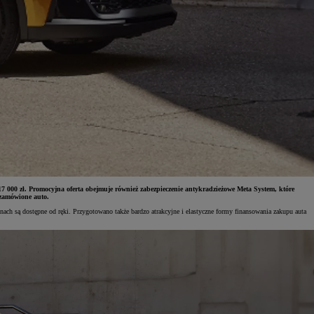
17 000 zł. Promocyjna oferta obejmuje również zabezpieczenie antykradzieżowe Meta System, które
 zamówione auto.
h są dostępne od ręki. Przygotowano także bardzo atrakcyjne i elastyczne formy finansowania zakupu auta