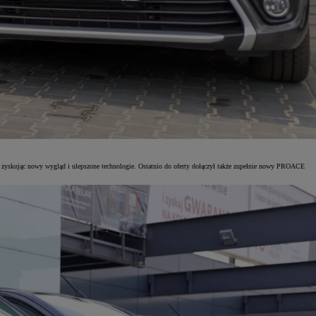
yskując nowy wygląd i ulepszone technologie. Ostatnio do oferty dołączył także zupełnie nowy PROACE