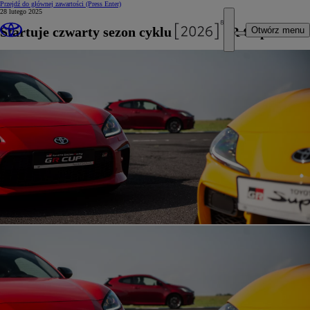
Przejdź do głównej zawartości
(Press Enter)
28 lutego 2025
Startuje czwarty sezon cyklu Toyota GR Cup
Otwórz menu