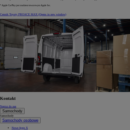
* Apple CarPlay jest znakiem towarowym Apple Inc.
Cennik Toyoty PROACE MAX
(Opens in new window)
Kontakt
Napisz do nas
Samochody
Samochody
Samochody osobowe
Nowe Aygo X