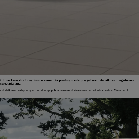
 000 zł oraz korzystne formy finansowania. Dla przedsiębiorstw przygotowano dodatkowe udogodnienia
sploatacją auta.
 a dodatkowo dostępne są różnorodne opcje finansowania dostosowane do potrzeb klientów. Wśród nich