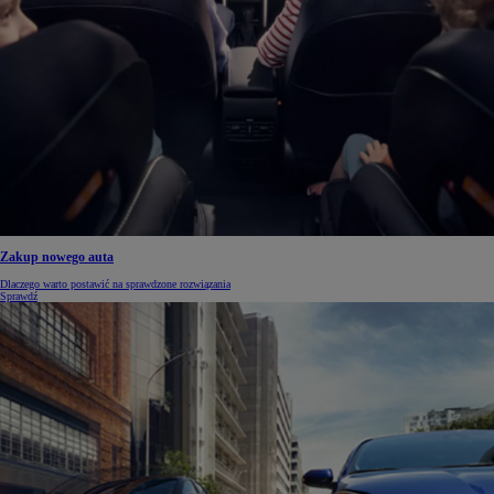
Zakup nowego auta
Dlaczego warto postawić na sprawdzone rozwiązania
Sprawdź