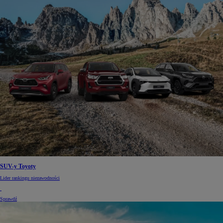
SUV-y Toyoty
Lider rankingu niezawodności
Sprawdź