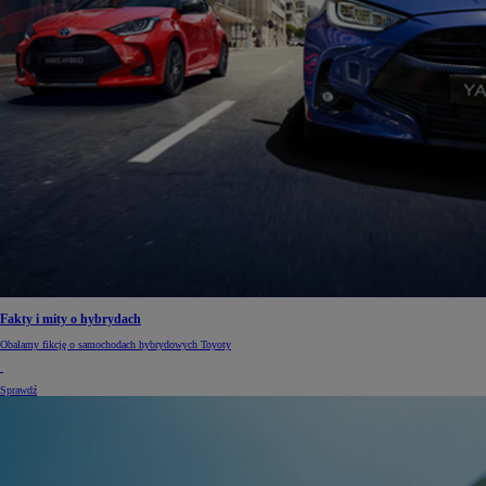
Fakty i mity o hybrydach
Obalamy fikcję o samochodach hybrydowych Toyoty
Sprawdź