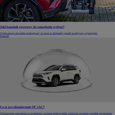
Jaki bagażnik rowerowy do samochodu wybrać?
Chyba nikogo nie trzeba przekonywać, że rower to doskonały sposób na aktywny wypoczynek.
Sprawdź
Co to jest ubezpieczenie OC i AC?
Ubezpieczenie samochodu to zagadnienie, na temat którego każdy właściciel powinien posiadać przynajmniej