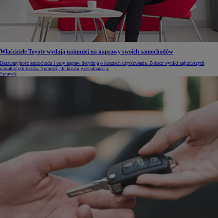
Właściciele Toyoty wydają najmniej na naprawy swoich samochodów
Bezawaryjność samochodu i ceny napraw decydują o kosztach użytkowania. Zobacz wyniki najnowszych
niezależnych testów. Sprawdź, ile kosztuje eksploatacja.
Sprawdź