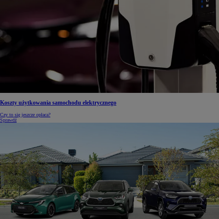
Koszty użytkowania samochodu elektrycznego
Czy to się jeszcze opłaca?
Sprawdź