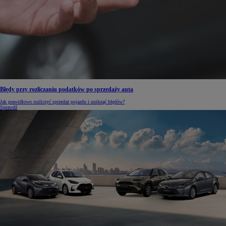
Błędy przy rozliczaniu podatków po sprzedaży auta
Jak prawidłowo rozliczyć sprzedaż pojazdu i uniknąć błędów?
Sprawdź