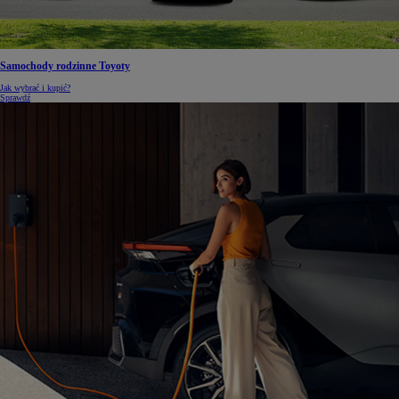
Samochody rodzinne Toyoty
Jak wybrać i kupić?
Sprawdź