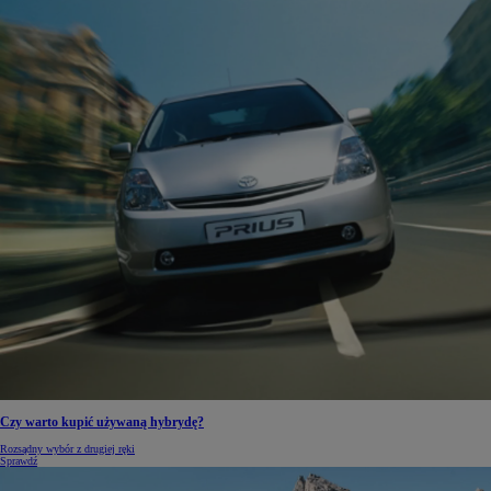
Czy warto kupić używaną hybrydę?
Rozsądny wybór z drugiej ręki
Sprawdź