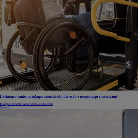
Dofinansowanie na zakupu samochodu dla osób z niepełnosprawnościami
Dostępne modele samochodów i konwersje
Sprawdź