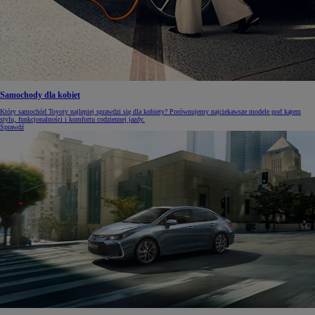
Samochody dla kobiet
Który samochód Toyoty najlepiej sprawdzi się dla kobiety? Porównujemy najciekawsze modele pod kątem
stylu, funkcjonalności i komfortu codziennej jazdy.
Sprawdź