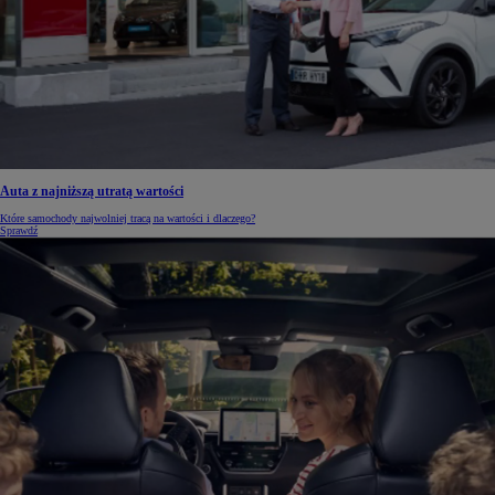
Auta z najniższą utratą wartości
Które samochody najwolniej tracą na wartości i dlaczego?
Sprawdź