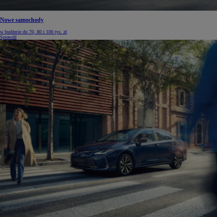
Nowe samochody
w budżecie do 70, 80 i 100 tys. zł
Sprawdź