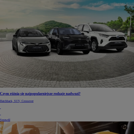
Czym różnią się najpopularniejsze rodzaje nadwozi?
Hatchback, SUV, Crossover
Sprawdź