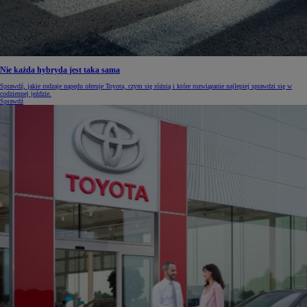
Nie każda hybryda jest taka sama
Sprawdź, jakie rodzaje napędu oferuje Toyota, czym się różnią i które rozwiązanie najlepiej sprawdzi się w
codziennej jeździe.
Sprawdź