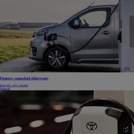
Firmowy samochód elektryczny
Korzyści, ulgi i dopłaty
Sprawdź