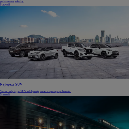
podstawową wiedzę.
Sprawdź
Najlepszy SUV
Samochody typu SUV zdobywają coraz większą popularność.
Sprawdź