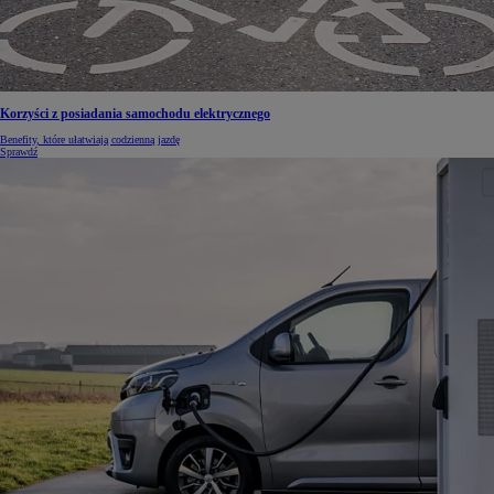
Korzyści z posiadania samochodu elektrycznego
Benefity, które ułatwiają codzienną jazdę
Sprawdź