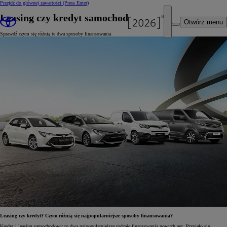
Przejdź do głównej zawartości
(Press Enter)
Leasing czy kredyt samochodowy?
Otwórz menu
Sprawdź czym się różnią te dwa sposoby finansowania
Leasing czy kredyt? Czym różnią się najpopularniejsze sposoby finansowania?
Kredyt i leasing samochodowy to dwa najpopularniejsze rodzaje finansowania nowych aut. Przyjęło się,