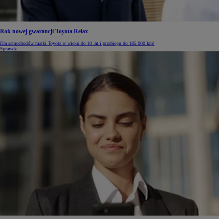
Rok nowej gwarancji Toyota Relax
Dla samochodów marki Toyota w wieku do 10 lat i przebiegu do 185 000 km!
Sprawdź