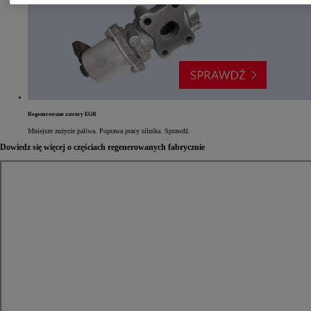
Regenerowane zawory EGR
Mniejsze zużycie paliwa. Poprawa pracy silnika. Sprawdź.
Dowiedz się więcej o częściach regenerowanych fabrycznie