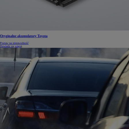
Oryginalne akumulatory Toyota
Postaw na niezawodność
Dowiedz się więcej