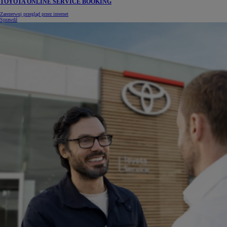
TOYOTA ONLINE SERVICE BOOKING
Zarezerwuj przegląd przez internet
Sprawdź