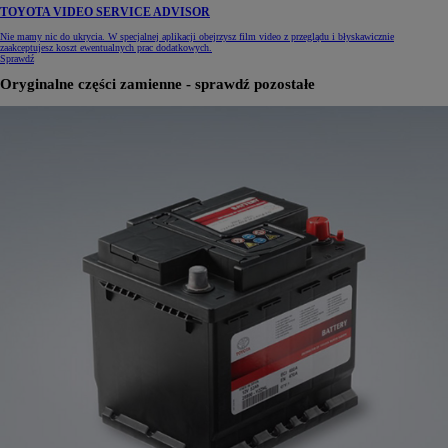
TOYOTA VIDEO SERVICE ADVISOR
Nie mamy nic do ukrycia. W specjalnej aplikacji obejrzysz film video z przeglądu i błyskawicznie
zaakceptujesz koszt ewentualnych prac dodatkowych.
Sprawdź
Oryginalne części zamienne - sprawdź pozostałe