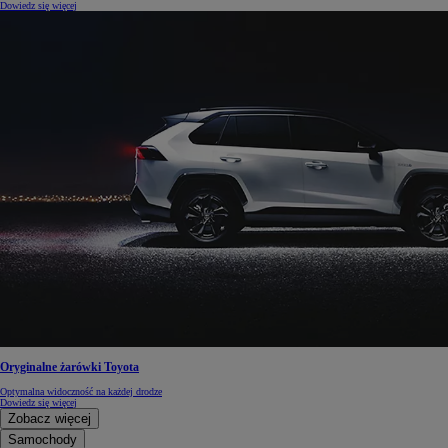
Dowiedz się więcej
Oryginalne żarówki Toyota
Optymalna widoczność na każdej drodze
Dowiedz się więcej
Zobacz więcej
Samochody