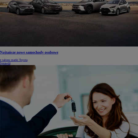
Najtańsze nowe samochody osobowe
z salonu marki Toyota
Sprawdź