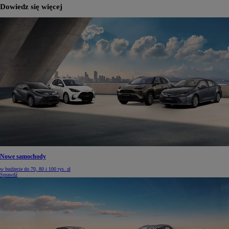
Dowiedz się więcej
Nowe samochody
w budżecie do 70, 80 i 100 tys. zł
Sprawdź