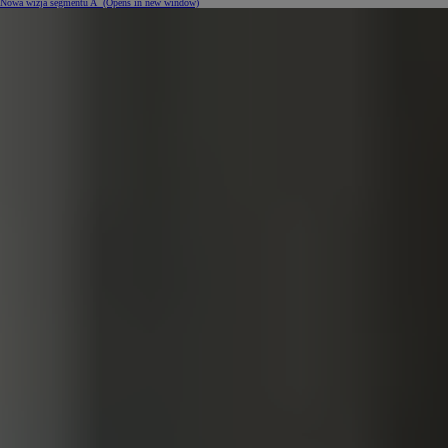
Nowa wizja segmentu A
(Opens in new window)