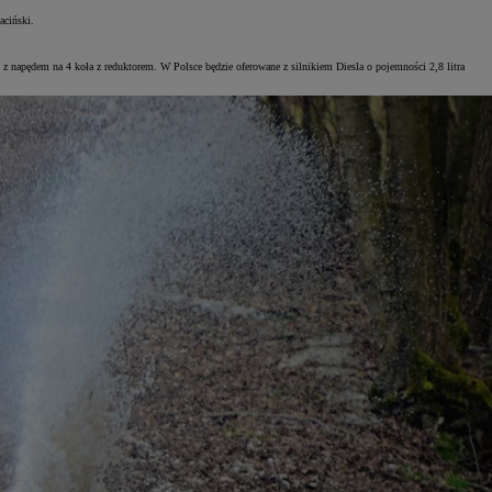
aciński.
 z napędem na 4 koła z reduktorem. W Polsce będzie oferowane z silnikiem Diesla o pojemności 2,8 litra