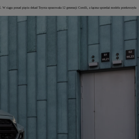
 W ciągu ponad pięciu dekad Toyota opracowała 12 generacji Corolli, a łączna sprzedaż modelu przekroczyła