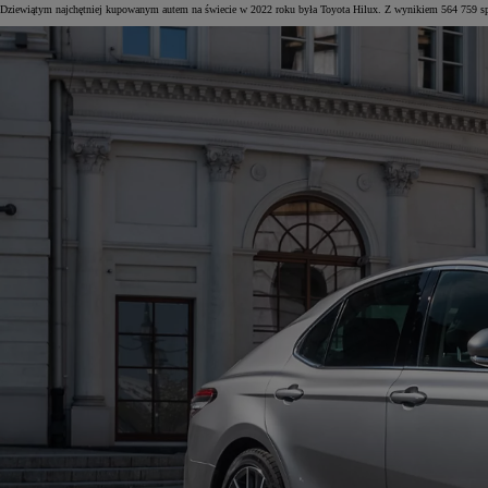
Dziewiątym najchętniej kupowanym autem na świecie w 2022 roku była Toyota Hilux. Z wynikiem 564 759 sprz