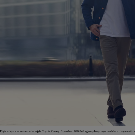
Piąte miejsce w zestawieniu zajęła Toyota Camry. Sprzedano 676 845 egzemplarzy tego modelu, co zapewniło 