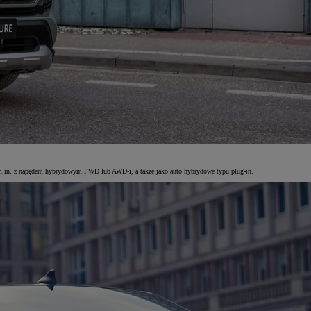
 m.in. z napędem hybrydowym FWD lub AWD-i, a także jako auto hybrydowe typu plug-in.