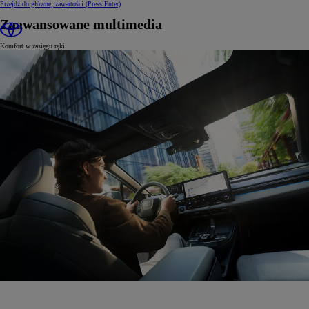
Przejdź do głównej zawartości
(Press Enter)
Zaawansowane multimedia
Komfort w zasięgu ręki