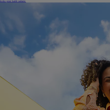
Przewodniki
Niezależnie od tego, czy chcesz sparować nowe urządzenie z systemem multimedialnym, czy skonfigurować
aplikację MyToyota, nasze przewodniki, które zostały stworzone przez ekspertów, przeprowadzą Cię krok po
kroku przez każde zadanie.