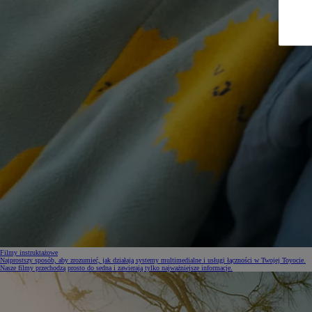
Filmy instruktażowe
Najprostszy sposób, aby zrozumieć, jak działają systemy multimedialne i usługi łączności w Twojej Toyocie.
Nasze filmy przechodzą prosto do sedna i zawierają tylko najważniejsze informacje.