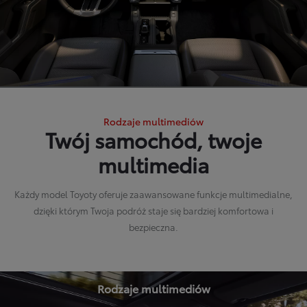
Rodzaje multimediów
Twój samochód, twoje
multimedia
Każdy model Toyoty oferuje zaawansowane funkcje multimedialne,
dzięki którym Twoja podróż staje się bardziej komfortowa i
bezpieczna.
Rodzaje multimediów