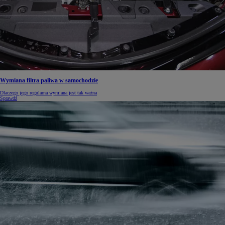
Wymiana filtra paliwa w samochodzie
Dlaczego jego regularna wymiana jest tak ważna
Sprawdź