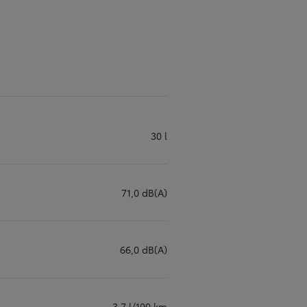
30 l
71,0 dB(A)
66,0 dB(A)
3,7 l/100 km