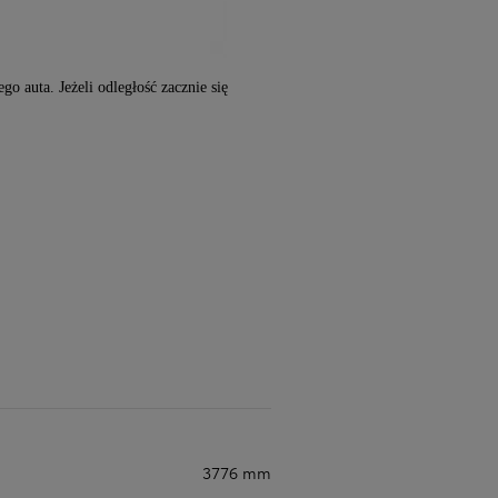
o auta. Jeżeli odległość zacznie się
3776 mm