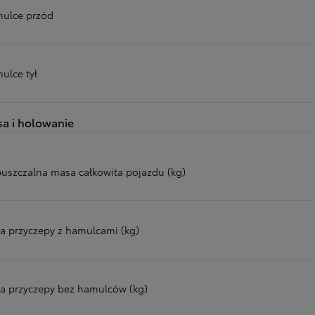
ulce przód
ulce tył
a i holowanie
uszczalna masa całkowita pojazdu (kg)
a przyczepy z hamulcami (kg)
a przyczepy bez hamulców (kg)