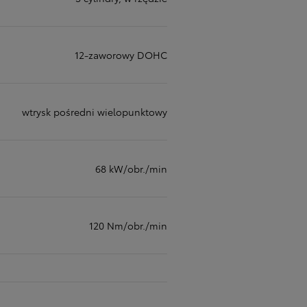
12-zaworowy DOHC
wtrysk pośredni wielopunktowy
68 kW/obr./min
120 Nm/obr./min