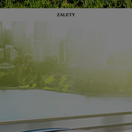
ZALETY