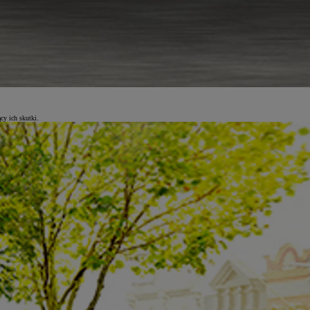
cy ich skutki.