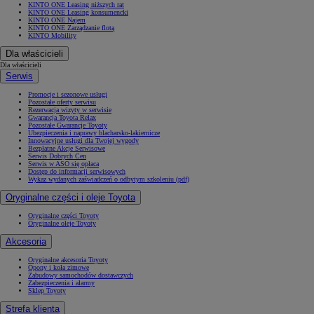
KINTO ONE Leasing niższych rat
KINTO ONE Leasing konsumencki
KINTO ONE Najem
KINTO ONE Zarządzanie flotą
KINTO Mobility
Dla właścicieli
Dla właścicieli
Serwis
Promocje i sezonowe usługi
Pozostałe oferty serwisu
Rezerwacja wizyty w serwisie
Gwarancja Toyota Relax
Pozostałe Gwarancje Toyoty
Ubezpieczenia i naprawy blacharsko-lakiernicze
Innowacyjne usługi dla Twojej wygody
Bezpłatne Akcje Serwisowe
Serwis Dobrych Cen
Serwis w ASO się opłaca
Dostęp do informacji serwisowych
Wykaz wydanych zaświadczeń o odbytym szkoleniu (pdf)
Oryginalne części i oleje Toyota
Oryginalne części Toyoty
Oryginalne oleje Toyoty
Akcesoria
Oryginalne akcesoria Toyoty
Opony i koła zimowe
Zabudowy samochodów dostawczych
Zabezpieczenia i alarmy
Sklep Toyoty
Strefa klienta