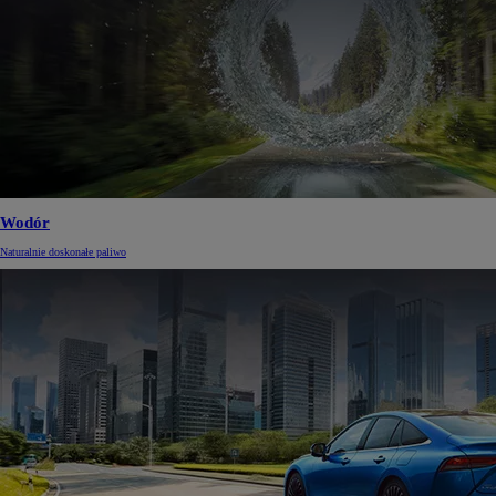
Wodór
Naturalnie doskonałe paliwo