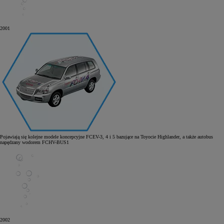
2001
Pojawiają się kolejne modele koncepcyjne FCEV-3, 4 i 5 bazujące na Toyocie Highlander, a także autobus
napędzany wodorem FCHV-BUS1
2002