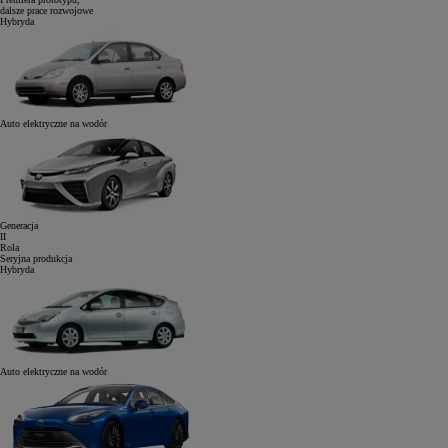
dalsze prace rozwojowe
Hybryda
Auto elektryczne
na wodór
Generacja
II
Rola
Seryjna produkcja
Hybryda
Auto elektryczne
na wodór