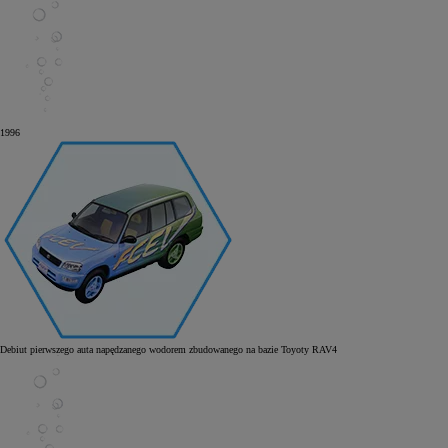
1996
Debiut pierwszego auta napędzanego wodorem zbudowanego na bazie Toyoty RAV4