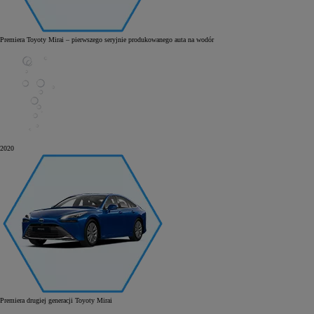
Premiera Toyoty Mirai – pierwszego seryjnie produkowanego auta na wodór
2020
Premiera drugiej generacji Toyoty Mirai